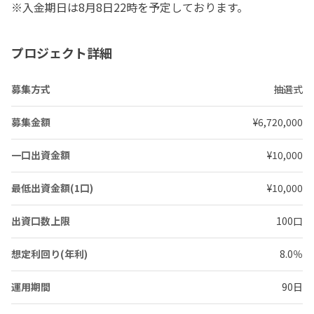
※入金期日は8月8日22時を予定しております。
プロジェクト詳細
募集方式
抽選式
募集金額
¥6,720,000
一口出資金額
¥10,000
最低出資金額(1口)
¥10,000
出資口数上限
100口
想定利回り(年利)
8.0％
運用期間
90日