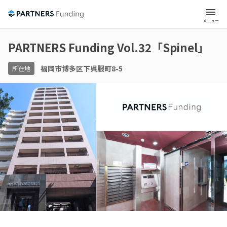
menu
メニュー
PARTNERS Funding Vol.32「Spinel」
福岡市博多区下呉服町8-5
所在地