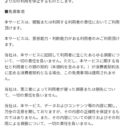
よりIDの利用を停止するものとします。
■免責事項
本サービスは、閲覧または利用する利用者の責任においてご利用
頂けます。
本サービスは、意思能力・判断能力がある利用者のみご利用頂け
ます。
当社は、本サービスに起因して利用者に生じたあらゆる損害につ
いて、一切の責任を負いません。ただし、本サービスに関する当
社と利用者との間の契約（本規約を含みます。）が消費者契約法
に定める消費者契約となる場合、この免責事項は適用されませ
ん。
当社は、第三者によって利用者が被った損害または損失につい
て、一切の責任を負いません。
当社は、本サービス、データおよびコンテンツ等の内容に関し、
万全の注意を期しておりますが、その内容の正確性を保証するも
のではありません。また、その内容についての誤りおよびその利
用による損害について、一切の責任を負いません。