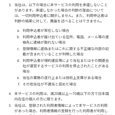
当社は、以下の場合に本サービスの利用を承諾しないこと
があります。承諾しなかった場合の判断の理由について
は、一切利用申込者に開示しません。また、利用申込者は
判断の結果に対して、異論を述べることはできません。
利用申込者が実在しない場合
利用申込者が届け出ている住所、電話、メール等の連
絡先に連絡が取れない場合
登録情報に虚偽またはこれに類する不正確な内容の記
載が含まれていることが判明した場合
利用申込者が規約違反等により当社またはその関連会
社が運営するサービスの利用を停止されたことがある
場合
当社の業務の遂行上または技術上支障がある場合
その他当社が不適当と認めた場合
本サービスの利用は、満20歳以上～70歳以下の方で日本国
内在住の個人の方に限ります。
当社は、登録された利用者情報によって本サービスの利用
があった場合、利用者情報の登録を行った利用者が利用し