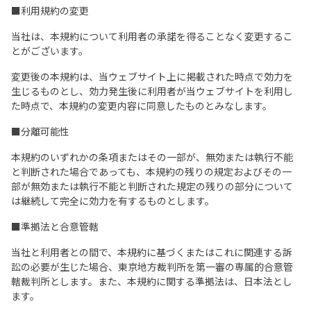
■利用規約の変更
当社は、本規約について利用者の承諾を得ることなく変更するこ
とがございます。
変更後の本規約は、当ウェブサイト上に掲載された時点で効力を
生じるものとし、効力発生後に利用者が当ウェブサイトを利用し
た時点で、本規約の変更内容に同意したものとみなします。
■分離可能性
本規約のいずれかの条項またはその一部が、無効または執行不能
と判断された場合であっても、本規約の残りの規定およびその一
部が無効または執行不能と判断された規定の残りの部分について
は継続して完全に効力を有するものとします。
■準拠法と合意管轄
当社と利用者との間で、本規約に基づくまたはこれに関連する訴
訟の必要が生じた場合、東京地方裁判所を第一審の専属的合意管
轄裁判所とします。また、本規約に関する準拠法は、日本法とし
ます。