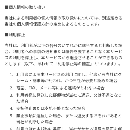
■個人情報の取り扱い
当社による利用者の個人情報の取り扱いについては、別途定める
当社の個人情報保護方針の定めによるものとします。
■利用停止
当社は、利用者が以下の各号のいずれかに該当すると判断した場
合、利用者への事前の通知または催告を要することなく本サービ
スの利用を停止し、本サービスから退会させることができるもの
とします（以下、あわせて「利用停止等の措置」といいます）。
利用者による本サービスの利用に関し、他者から当社にク
レーム・請求等が行われ、かつ当社が必要と認めた場合
電話、FAX、メール等による連絡がとれない場合
利用者宛に発送した郵便物が当社に返送、又は不達となっ
た場合
支払停止または支払不能となった場合
禁止事項に違反した場合、または違反するおそれがあると
当社が判断した場合
前号のほか本規約に違反し、当社がかかる違反の是正を催