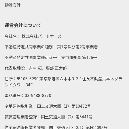
勧誘方針
運営会社について
会社名： 株式会社パートナーズ
不動産特定共同事業の種別：第1号及び第2号事業者
不動産特定共同事業許可番号：東京都知事 第126号
代表取締役：吉村 拓、廣部 正太郎
住所：〒106-6290 東京都港区六本木3-2-1住友不動産六本木グラ
ンドタワー 34F
電話番号：03-5488-8770
宅地建物取引業：国土交通大臣（1）第10432号
賃貸管理業者登録：国土交通大臣（2）第5441号
住宅宿泊管理業者登録：国土交通大臣（01）第F04095号