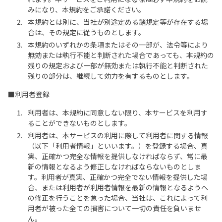
みになり、本規約をご承諾ください。
本規約とは別に、当社が別途定める諸規定等が存在する場
合は、その規定に従うものとします。
本規約のいずれかの条項またはその一部が、法令等により
無効または執行不能と判断された場合であっても、本規約の
残りの規定および一部が無効または執行不能と判断された
残りの部分は、継続して効力を有するものとします。
■利用者登録
利用者は、本規約に同意しない限り、本サービスを利用す
ることができないものとします。
利用者は、本サービスの利用に際して利用者に関する情報
（以下「利用者情報」といいます。）を登録する場合、真
実、正確かつ完全な情報を提供しなければならず、常に最
新の情報となるよう修正しなければならないものとしま
す。利用者が真実、正確かつ完全でない情報を提供した場
合、または利用者が利用者情報を最新の情報となるようへ
の修正を行うことを怠った場合、当社は、これによって利
用者が被った全ての損害について一切の責任を負いませ
ん。