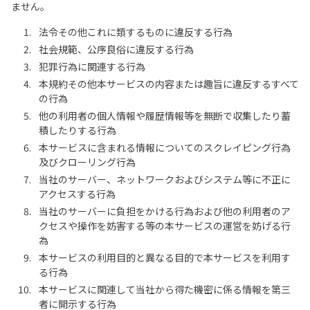
ません。
法令その他これに類するものに違反する行為
社会規範、公序良俗に違反する行為
犯罪行為に関連する行為
本規約その他本サービスの内容または趣旨に違反するすべて
の行為
他の利用者の個人情報や履歴情報等を無断で収集したり蓄
積したりする行為
本サービスに含まれる情報についてのスクレイピング行為
及びクローリング行為
当社のサーバー、ネットワークおよびシステム等に不正に
アクセスする行為
当社のサーバーに負担をかける行為および他の利用者のア
クセスや操作を妨害する等の本サービスの運営を妨げる行
為
本サービスの利用目的と異なる目的で本サービスを利用す
る行為
本サービスに関連して当社から得た機密に係る情報を第三
者に開示する行為