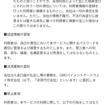
たものと扱うことができ、当該利用によって生じた結果並び
にそれに伴う一切の責任については、利用者情報の登録を
行った利用者に帰属するものとし、当社は一切の責任を負
いません。ただし、当社の債務不履行、不法行為並びに故
意または重大な過失に基づき利用者に損害が生じた場合は
この限りではありません。
■認証情報の管理
利用者は、自己の責任において本サービスに関するパスワードを
適切に管理および保管するものとします。また、第三者への利
用、貸与、譲渡、名義変更および売買をしてはならないものとし
ます。
■決済業務の委託
当社は入金口座の払出し等の業務を、GMOペイメントゲートウェ
イ株式会社（以下、「決済代行会社」といいます）に委託しま
す。
■禁止事項
利用者は、本サービスの利用に際して、以下の行為をしてはなり