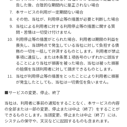
告した後、合理的な期間内に是正されない場合
本サービスの利用が一定期間ない場合
その他、当社が、利用停止等の措置が必要と判断した場合
当社による利用者に対する利用停止等の措置に関する質
問・苦情は一切受け付けません
利用停止等の措置がとられた場合、利用者は期限の利益を
喪失し、当該時点で発生している当社に対して負担する債
務の一切を一括して弁済するものとします。 利用者が禁止
事項に違反し、または本条第１項各号のいずれかに該当す
ることにより当社が損害を被った場合、当社は被った損害
の賠償を当該利用者に対して請求できるものとします。
当社が利用停止等の措置をとったことにより利用者に損害
が発生したとしても、当社は一切責任を負いません。
■サービスの変更、停止、終了
当社は、利用者に事前の通知をすることなく、本サービスの内容
の全部または一部の変更、停止または中止（終了）をすることが
できるものとします。当該変更、停止または中止（終了）には、
システムの保守や、天災などに起因するものも含まれます。