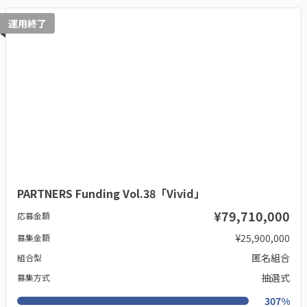
運用終了
PARTNERS Funding Vol.38「Vivid」
¥79,710,000
応募金額
¥25,900,000
募集金額
匿名組合
組合型
抽選式
募集方式
307%