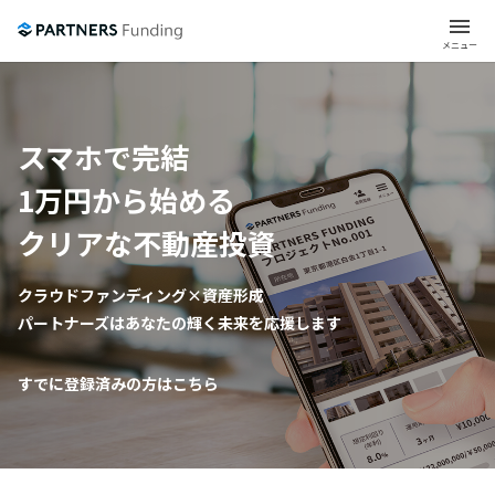
menu
メニュー
スマホで完結
1万円から始める
クリアな不動産投資
クラウドファンディング×資産形成
パートナーズはあなたの輝く未来を応援します
すでに登録済みの方はこちら