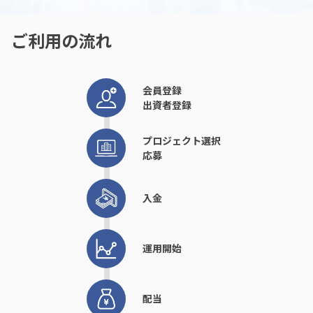
ご利用の流れ
4つのポイント
会員登録
出資者登録
プロジェクト選択
応募
高い利回り
入金
預金・公社債などと比較し「高い利回り」が期待できます
運用開始
配当