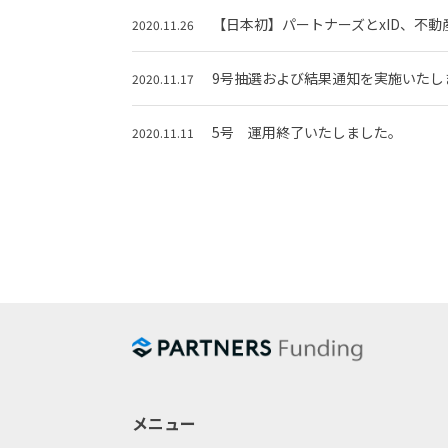
【日本初】パートナーズとxID、不
2020.11.26
9号抽選および結果通知を実施いたし
2020.11.17
5号 運用終了いたしました。
2020.11.11
メニュー