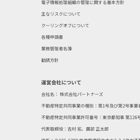
電子情報処理組織の管理に関する基本方針
主なリスクについて
クーリングオフについて
各種申請書
業務管理者名簿
勧誘方針
運営会社について
会社名： 株式会社パートナーズ
不動産特定共同事業の種別：第1号及び第2号事業
不動産特定共同事業許可番号：東京都知事 第126
代表取締役：吉村 拓、廣部 正太郎