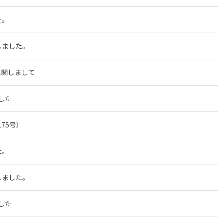
た。
しました。
に関しまして
した
75号）
た。
しました。
した