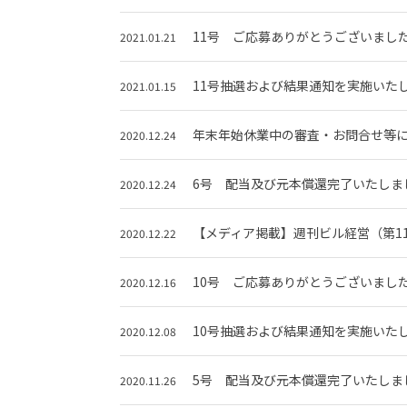
11号 ご応募ありがとうございまし
2021.01.21
11号抽選および結果通知を実施いた
2021.01.15
年末年始休業中の審査・お問合せ等
2020.12.24
6号 配当及び元本償還完了いたしま
2020.12.24
【メディア掲載】週刊ビル経営（第11
2020.12.22
10号 ご応募ありがとうございまし
2020.12.16
10号抽選および結果通知を実施いた
2020.12.08
5号 配当及び元本償還完了いたしま
2020.11.26