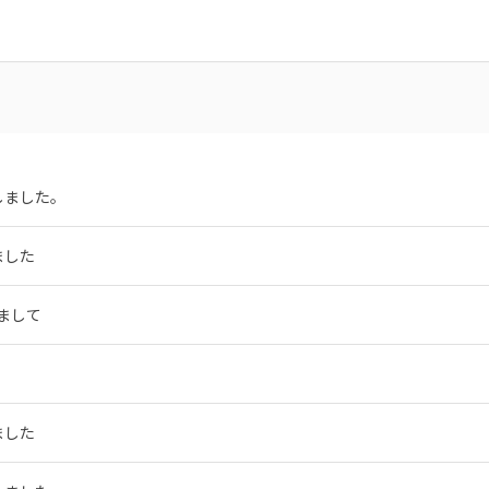
しました。
ました
まして
ました