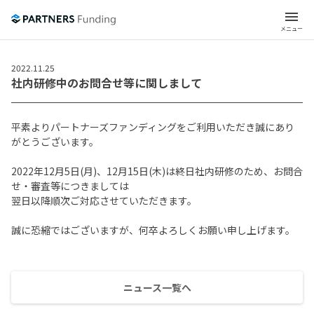
menu
メニュー
2022.11.25
社内研修中のお問合せ等に関しまして
平素よりパートナーズファンディングをご利用いただき誠にあり
がとうございます。
2022年12月5日(月)、12月15日(木)は終日社内研修のため、お問合
せ・審査等につきましては
翌日以降順次ご対応させていただきます。
誠に恐縮ではございますが、何卒よろしくお願い申し上げます。
ニュース一覧へ