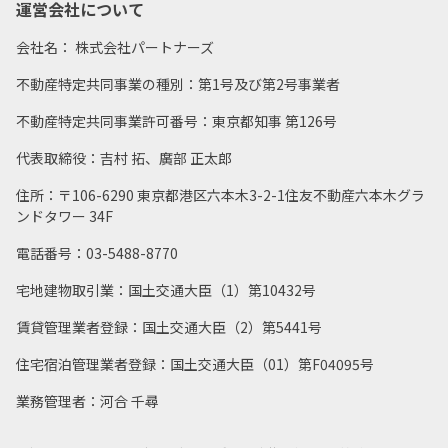
運営会社について
会社名： 株式会社パートナーズ
不動産特定共同事業の種別：第1号及び第2号事業者
不動産特定共同事業許可番号：東京都知事 第126号
代表取締役：吉村 拓、廣部 正太郎
住所：〒106-6290 東京都港区六本木3-2-1住友不動産六本木グラ
ンドタワー 34F
電話番号：03-5488-8770
宅地建物取引業：国土交通大臣（1）第10432号
賃貸管理業者登録：国土交通大臣（2）第5441号
住宅宿泊管理業者登録：国土交通大臣（01）第F04095号
業務管理者：河合 千尋