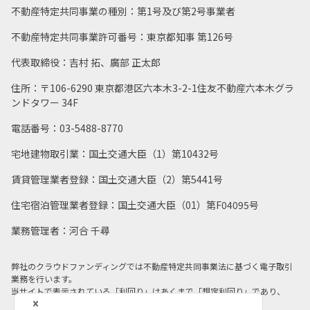
不動産特定共同事業の種別：第1号及び第2号事業者
不動産特定共同事業許可番号：東京都知事 第126号
代表取締役：吉村 拓、廣部 正太郎
住所：〒106-6290 東京都港区六本木3-2-1住友不動産六本木グラ
ンドタワー 34F
電話番号：03-5488-8770
宅地建物取引業：国土交通大臣（1）第10432号
賃貸管理業者登録：国土交通大臣（2）第5441号
住宅宿泊管理業者登録：国土交通大臣（01）第F04095号
業務管理者：河合 千尋
弊社のクラウドファンディングでは不動産特定共同事業法に基づく電子取引
業務を行います。
当サイトで表示されている「利回り」はあくまで「想定利回り」であり、
「利回り」の保証は法令に基づき一切行っておりません。