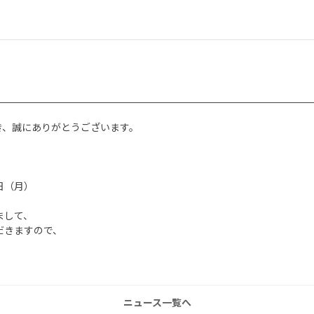
き、誠にありがとうございます。
5日（月）
まして、
ただきますので、
ニュース一覧へ