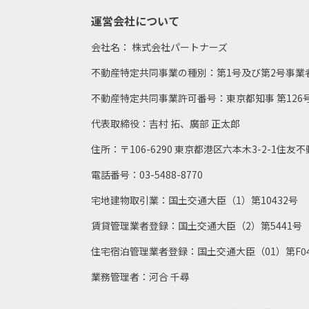
運営会社について
会社名： 株式会社パートナーズ
不動産特定共同事業の種別：第1号及び第2号事業
不動産特定共同事業許可番号：東京都知事 第126
代表取締役：吉村 拓、廣部 正太郎
住所：〒106-6290 東京都港区六本木3-2-1住友
電話番号：03-5488-8770
宅地建物取引業：国土交通大臣（1）第10432号
賃貸管理業者登録：国土交通大臣（2）第5441号
住宅宿泊管理業者登録：国土交通大臣（01）第F04
業務管理者：河合 千尋